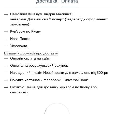
Доставка
Оплата
Самовивіз Київ вул. Андрія Малишка 3
універмаг Дитячий світ 3 поверх (заздалегідь оформлених
замовлень)
Кур'єром по Києву
Нова Пошта
Укропочта
Більше інформації про доставку
Онлайн оплата на сайті
Оплата на розрахунковий рахунок
Накладений платіж Нової пошти для замовлень від 500грн
Покупка частинами monobank | Universal Bank
Готівкою (лише для доставки кур'єром по Києву або
самовивіз)