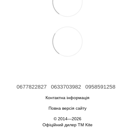
0677822827
0633703982
0958591258
Контактна інформація
Повна версія сайту
© 2014—2026
Офіційний дилер ТМ Kite