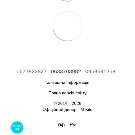
0677822827
0633703982
0958591258
Контактна інформація
Повна версія сайту
© 2014—2026
Офіційний дилер ТМ Kite
Укр
Рус
ОНЛАЙН
ЧАТ