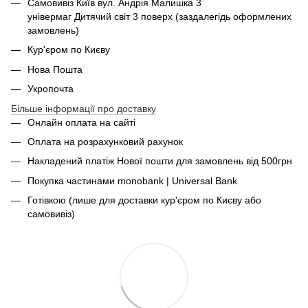
Самовивіз Київ вул. Андрія Малишка 3
універмаг Дитячий світ 3 поверх (заздалегідь оформлених
замовлень)
Кур'єром по Києву
Нова Пошта
Укропочта
Більше інформації про доставку
Онлайн оплата на сайті
Оплата на розрахунковий рахунок
Накладений платіж Нової пошти для замовлень від 500грн
Покупка частинами monobank | Universal Bank
Готівкою (лише для доставки кур'єром по Києву або
самовивіз)