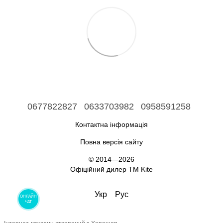
0677822827
0633703982
0958591258
Контактна інформація
Повна версія сайту
© 2014—2026
Офіційний дилер ТМ Kite
Укр
Рус
ОНЛАЙН
ЧАТ