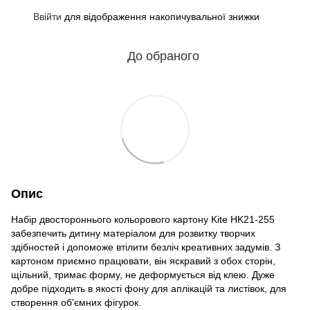
Ввійти
для відображення накопичувальної знижки
%
До обраного
Опис
Набір двостороннього кольорового картону Kite HK21-255
забезпечить дитину матеріалом для розвитку творчих
здібностей і допоможе втілити безліч креативних задумів. З
картоном приємно працювати, він яскравий з обох сторін,
щільний, тримає форму, не деформується від клею. Дуже
добре підходить в якості фону для аплікацій та листівок, для
створення об'ємних фігурок.