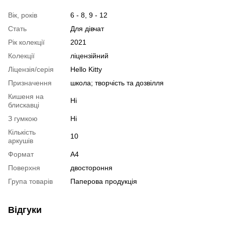
Вік, років
6 - 8, 9 - 12
Стать
Для дівчат
Рік колекції
2021
Колекції
ліцензійний
Ліцензія/серія
Hello Kitty
Призначення
школа; творчість та дозвілля
Кишеня на
Ні
блискавці
З гумкою
Ні
Кількість
10
аркушів
Формат
A4
Поверхня
двостороння
Група товарів
Паперова продукція
Відгуки