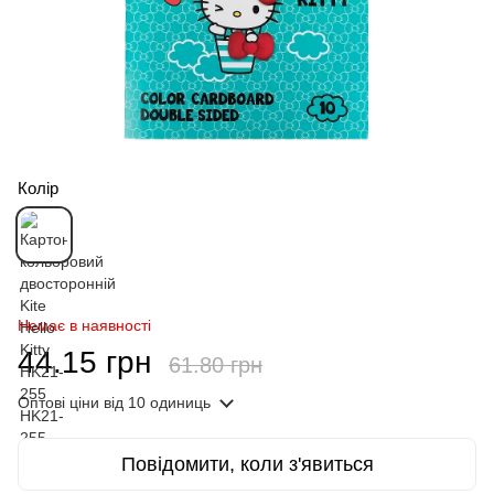
Колір
Немає в наявності
44.15 грн
61.80 грн
Оптові ціни
від 10 одиниць
Повідомити, коли з'явиться