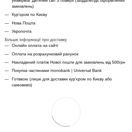
універмаг Дитячий світ 3 поверх (заздалегідь оформлених
замовлень)
Кур'єром по Києву
Нова Пошта
Укропочта
Більше інформації про доставку
Онлайн оплата на сайті
Оплата на розрахунковий рахунок
Накладений платіж Нової пошти для замовлень від 500грн
Покупка частинами monobank | Universal Bank
Готівкою (лише для доставки кур'єром по Києву або
самовивіз)