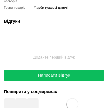
кольорів
Група товарів
Фарби гуашові дитячі
Відгуки
Додайте перший відгук
Написати відгук
Поширити у соцмережах