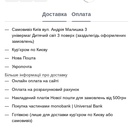
Доставка
Оплата
Самовивіз Київ вул. Андрія Малишка 3
універмаг Дитячий світ 3 поверх (заздалегідь оформлених
замовлень)
Кур'єром по Києву
Нова Пошта
Укропочта
Більше інформації про доставку
Онлайн оплата на сайті
Оплата на розрахунковий рахунок
Накладений платіж Нової пошти для замовлень від 500грн
Покупка частинами monobank | Universal Bank
Готівкою (лише для доставки кур'єром по Києву або
самовивіз)