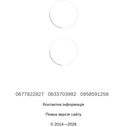
0677822827
0633703982
0958591258
Контактна інформація
Повна версія сайту
© 2014—2026