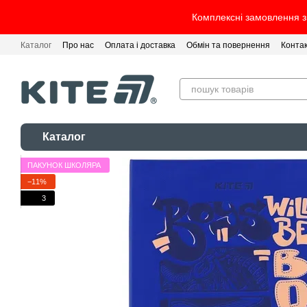
Перейти до основного контенту
Комплексні замовлення з 
Каталог
Про нас
Оплата і доставка
Обмін та повернення
Конта
Каталог
ПАКУНОК ШКОЛЯРА
−11%
3