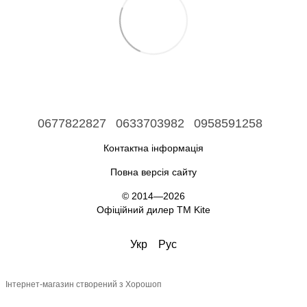
0677822827
0633703982
0958591258
Контактна інформація
Повна версія сайту
© 2014—2026
Офіційний дилер ТМ Kite
Укр
Рус
Інтернет-магазин створений з Хорошоп