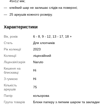
45х12 мм;
клейкий шар не залишає слідів на поверхні;
25 аркушів кожного розміру.
Характеристики
Вік, років
6 - 8, 9 - 12, 13 - 17, 18 +
Стать
Для хлопчиків
Рік колекції
2023
Колекції
ліцензійний
Ліцензія/серія
Naruto
Кишеня на
Ні
блискавці
З гумкою
Ні
Кількість
75
аркушів
Папір
кольорова
Група товарів
Блоки паперу з липким шаром та закладки