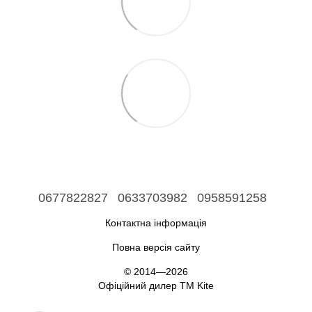
0677822827
0633703982
0958591258
Контактна інформація
Повна версія сайту
© 2014—2026
Офіційний дилер ТМ Kite