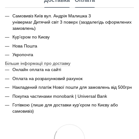
Доставка
Оплата
Самовивіз Київ вул. Андрія Малишка 3
універмаг Дитячий світ 3 поверх (заздалегідь оформлених
замовлень)
Кур'єром по Києву
Нова Пошта
Укропочта
Більше інформації про доставку
Онлайн оплата на сайті
Оплата на розрахунковий рахунок
Накладений платіж Нової пошти для замовлень від 500грн
Покупка частинами monobank | Universal Bank
Готівкою (лише для доставки кур'єром по Києву або
самовивіз)