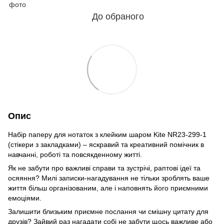
До обраного
Опис
Набір паперу для нотаток з клейким шаром Kite NR23-299-1
(стікери з закладками) – яскравий та креативний помічник в
навчанні, роботі та повсякденному житті.
Як не забути про важливі справи та зустрічі, раптові ідеї та
осяяння? Милі записки-нагадування не тільки зроблять ваше
життя більш організованим, але і наповнять його приємними
емоціями.
Залишити близьким приємне послання чи смішну цитату для
друзів? Зайвий раз нагадати собі не забути щось важливе або